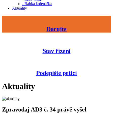
- Babka kořenářka
Aktuality
Darujte
Stav řízení
Podepište petici
Aktuality
Zpravodaj AD3 č. 34 právě vyšel